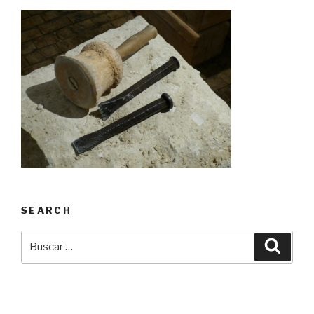
SEARCH
Buscar
Busca
por: