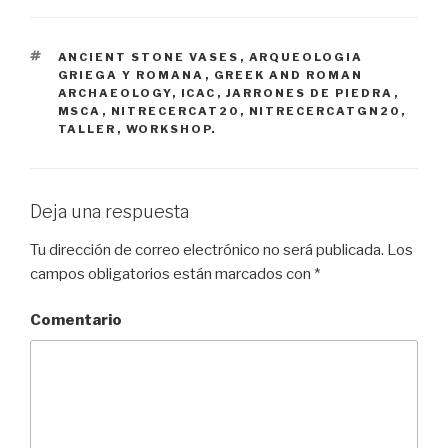
ETIQUETAS
ANCIENT STONE VASES
,
ARQUEOLOGIA
GRIEGA Y ROMANA
,
GREEK AND ROMAN
ARCHAEOLOGY
,
ICAC
,
JARRONES DE PIEDRA
,
MSCA
,
NITRECERCAT20
,
NITRECERCATGN20
,
TALLER
,
WORKSHOP.
Deja una respuesta
Tu dirección de correo electrónico no será publicada.
Los
campos obligatorios están marcados con
*
Comentario