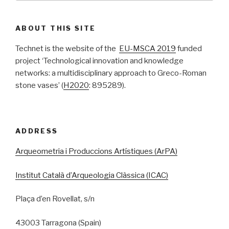
ABOUT THIS SITE
Technet is the website of the
EU-MSCA 2019
funded
project ‘Technological innovation and knowledge
networks: a multidisciplinary approach to Greco-Roman
stone vases’ (
H2020
: 895289).
ADDRESS
Arqueometria i Produccions Artístiques (ArPA)
Institut Català d’Arqueologia Clàssica (ICAC)
Plaça d’en Rovellat, s/n
43003 Tarragona (Spain)